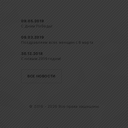
09.05.2019
С Днем Победы!
08.03.2019
Поздравляем всех женщин с 8 марта
30.12.2018
С новым 2019 годом!
ВСЕ НОВОСТИ
© 2016 -
2026
Все права защищены
разработка сайта -