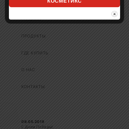
КОСМЕТИКС
ГЛАВНАЯ
ПРОДУКТЫ
ГДЕ КУПИТЬ
О НАС
КОНТАКТЫ
09.05.2019
С Днем Победы!